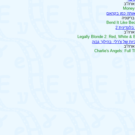
Money
ותה כמו בקהאם
Bend It Like B
לונדינית 2
Legally Blonde 2: Red, White & 
ות של צ'רלי: בהילוך גבוה
Charlie's Angels: Full T