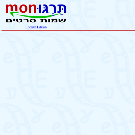
English Edition