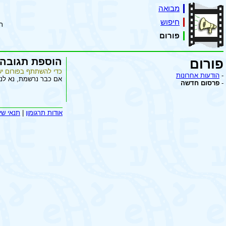
מבואה
חיפוש
ת
פורום
הוספת תגובה
פורום
כדי להשתתף בפורום יש
-
הודעות אחרונות
אם כבר נרשמת, נא לנ
-
פרסום חדשה
אודות תרגומון
|
תנאי שי