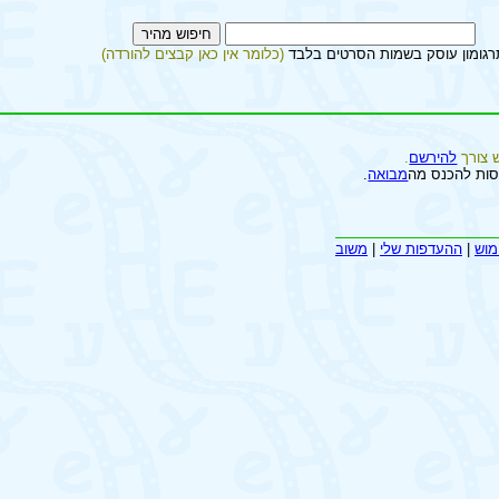
רגומון עוסק בשמות הסרטים בלבד
(כלומר אין כאן קבצים להורדה)
 צורך
להירשם
.
סות להכנס מה
מבואה
.
מוש
|
ההעדפות שלי
|
משוב