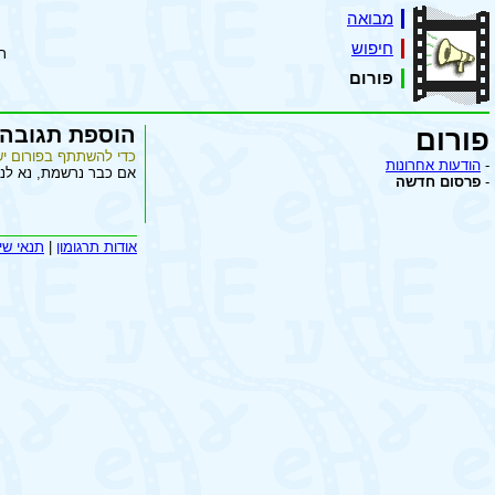
מבואה
חיפוש
ת
פורום
הוספת תגובה
פורום
כדי להשתתף בפורום יש
-
הודעות אחרונות
אם כבר נרשמת, נא לנ
-
פרסום חדשה
אודות תרגומון
|
תנאי שי