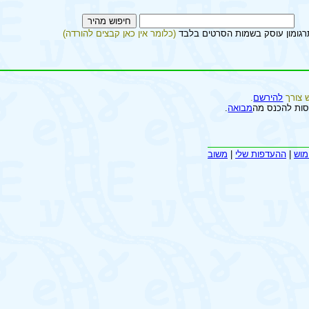
רגומון עוסק בשמות הסרטים בלבד
(כלומר אין כאן קבצים להורדה)
 צורך
להירשם
.
סות להכנס מה
מבואה
.
מוש
|
ההעדפות שלי
|
משוב