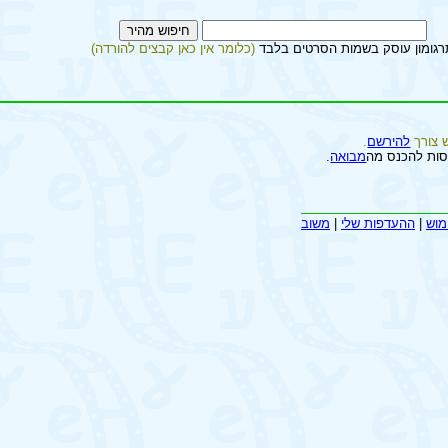
רגומון עוסק בשמות הסרטים בלבד
(כלומר אין כאן קבצים להורדה)
 צורך
להירשם
.
סות להכנס מה
מבואה
.
מוש
|
ההעדפות שלי
|
משוב