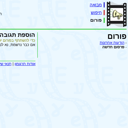
מבואה
חיפוש
ת
פורום
הוספת תגובה
פורום
כדי להשתתף בפורום יש
-
הודעות אחרונות
אם כבר נרשמת, נא לנ
-
פרסום חדשה
אודות תרגומון
|
תנאי שי