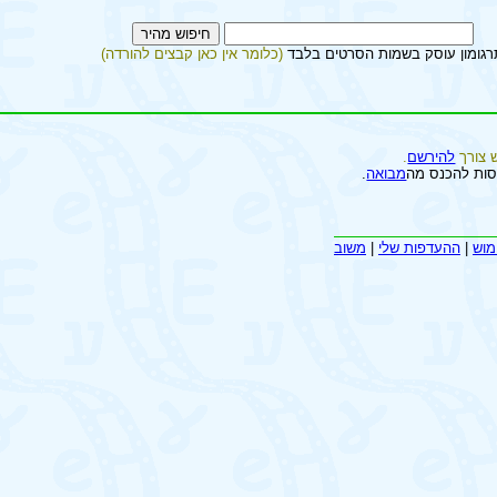
רגומון עוסק בשמות הסרטים בלבד
(כלומר אין כאן קבצים להורדה)
 צורך
להירשם
.
סות להכנס מה
מבואה
.
מוש
|
ההעדפות שלי
|
משוב