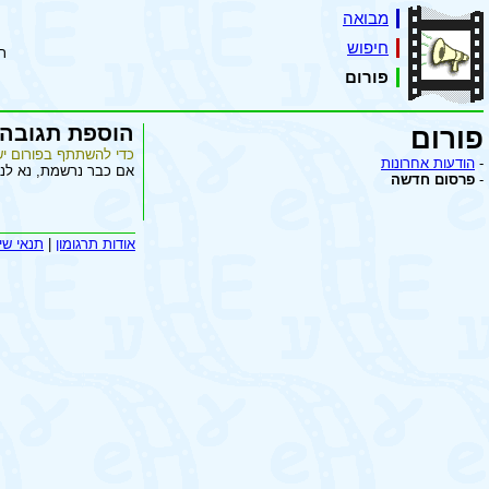
מבואה
חיפוש
ת
פורום
הוספת תגובה
פורום
כדי להשתתף בפורום יש
-
הודעות אחרונות
אם כבר נרשמת, נא לנ
-
פרסום חדשה
אודות תרגומון
|
תנאי שי