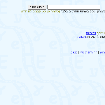
רגומון עוסק בשמות הסרטים בלבד
(כלומר אין כאן קבצים להורדה)
 צורך
להירשם
.
סות להכנס מה
מבואה
.
מוש
|
ההעדפות שלי
|
משוב