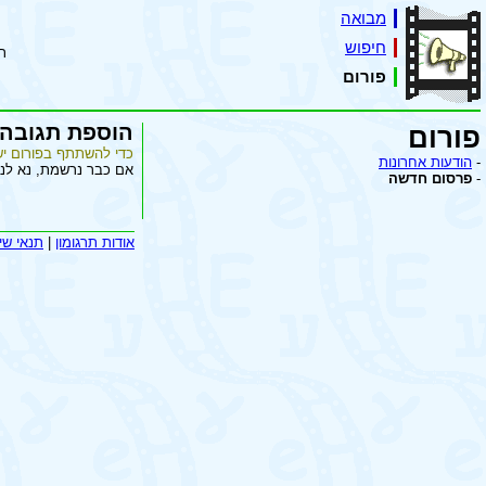
מבואה
חיפוש
ת
פורום
הוספת תגובה
פורום
כדי להשתתף בפורום יש
-
הודעות אחרונות
אם כבר נרשמת, נא לנ
-
פרסום חדשה
אודות תרגומון
|
תנאי שי