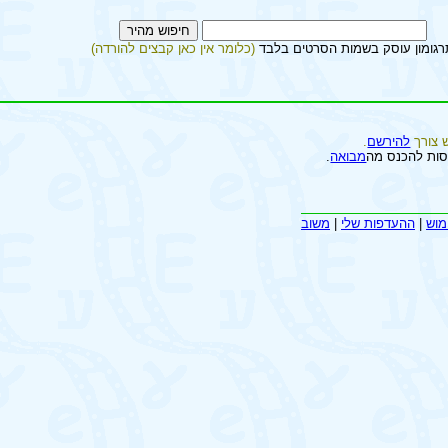
רגומון עוסק בשמות הסרטים בלבד
(כלומר אין כאן קבצים להורדה)
 צורך
להירשם
.
סות להכנס מה
מבואה
.
מוש
|
ההעדפות שלי
|
משוב