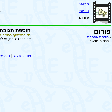
מבואה
חיפוש
ת
פורום
הוספת תגובה
פורום
כדי להשתתף בפורום יש
-
הודעות אחרונות
אם כבר נרשמת, נא לנ
-
פרסום חדשה
אודות תרגומון
|
תנאי שי