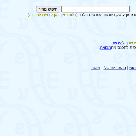
רגומון עוסק בשמות הסרטים בלבד
(כלומר אין כאן קבצים להורדה)
 צורך
להירשם
.
סות להכנס מה
מבואה
.
מוש
|
ההעדפות שלי
|
משוב