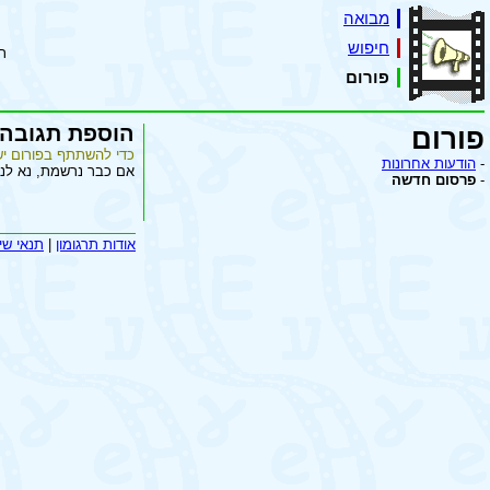
מבואה
חיפוש
ת
פורום
הוספת תגובה
פורום
כדי להשתתף בפורום יש
-
הודעות אחרונות
אם כבר נרשמת, נא לנ
-
פרסום חדשה
אודות תרגומון
|
תנאי שי