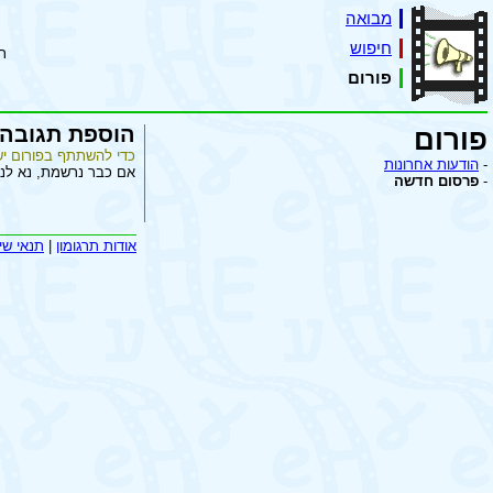
מבואה
חיפוש
ת
פורום
הוספת תגובה
פורום
כדי להשתתף בפורום יש
-
הודעות אחרונות
אם כבר נרשמת, נא לנ
-
פרסום חדשה
אודות תרגומון
|
תנאי שי