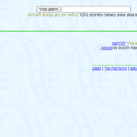
רגומון עוסק בשמות הסרטים בלבד
(כלומר אין כאן קבצים להורדה)
 צורך
להירשם
.
סות להכנס מה
מבואה
.
מוש
|
ההעדפות שלי
|
משוב