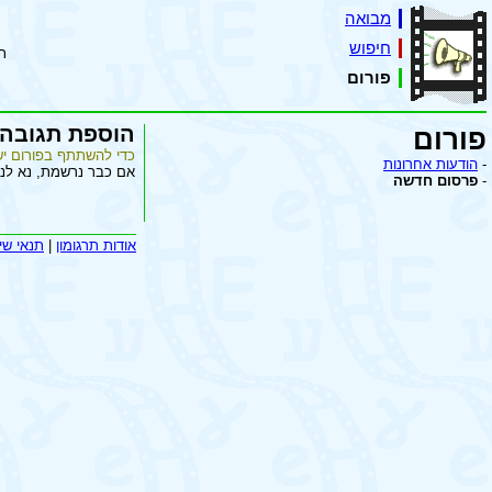
מבואה
חיפוש
ת
פורום
הוספת תגובה
פורום
כדי להשתתף בפורום יש
-
הודעות אחרונות
אם כבר נרשמת, נא לנ
-
פרסום חדשה
אודות תרגומון
|
תנאי שי