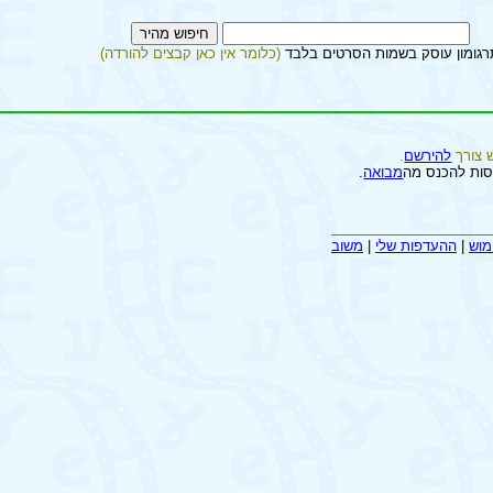
רגומון עוסק בשמות הסרטים בלבד
(כלומר אין כאן קבצים להורדה)
 צורך
להירשם
.
סות להכנס מה
מבואה
.
מוש
|
ההעדפות שלי
|
משוב