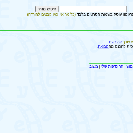
רגומון עוסק בשמות הסרטים בלבד
(כלומר אין כאן קבצים להורדה)
 צורך
להירשם
.
סות להכנס מה
מבואה
.
מוש
|
ההעדפות שלי
|
משוב