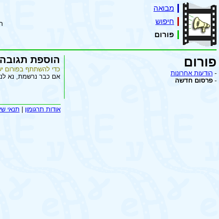
מבואה
חיפוש
ת
פורום
הוספת תגובה
פורום
כדי להשתתף בפורום יש
-
הודעות אחרונות
אם כבר נרשמת, נא לנ
-
פרסום חדשה
אודות תרגומון
|
תנאי שי