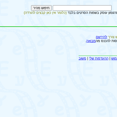
רגומון עוסק בשמות הסרטים בלבד
(כלומר אין כאן קבצים להורדה)
 צורך
להירשם
.
סות להכנס מה
מבואה
.
מוש
|
ההעדפות שלי
|
משוב