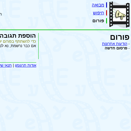
מבואה
חיפוש
ת
פורום
הוספת תגובה
פורום
כדי להשתתף בפורום יש
-
הודעות אחרונות
אם כבר נרשמת, נא לנ
-
פרסום חדשה
אודות תרגומון
|
תנאי שי